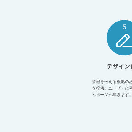
情報を伝える根拠の
を提供。ユーザーに
ムページへ導きます