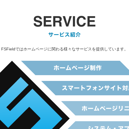
FSFieldではホームページに関わる様々なサービスを提供しています。