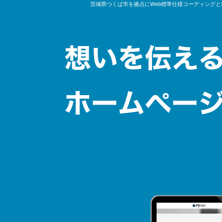
茨城県つくば市を拠点にWeb標準仕様コーディングと