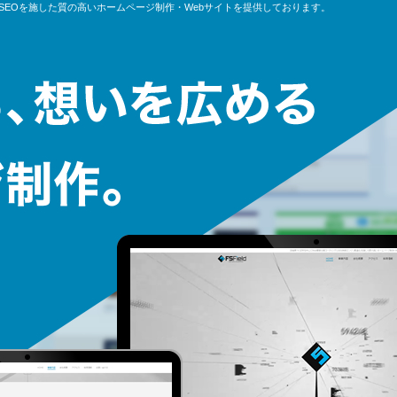
SEOを施した質の高いホームページ制作・Webサイトを提供しております。