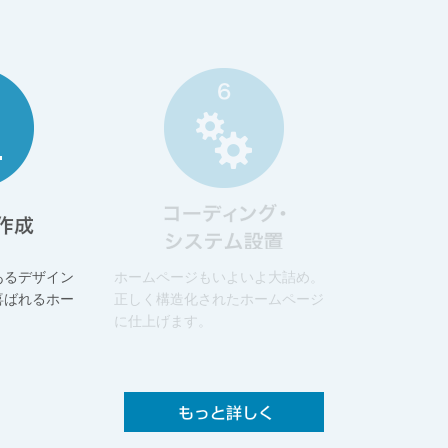
あるデザイン
ホームページもいよいよ大詰め。
晴れてホームペ
喜ばれるホー
正しく構造化されたホームページ
なら公開後の
。
に仕上げます。
全。