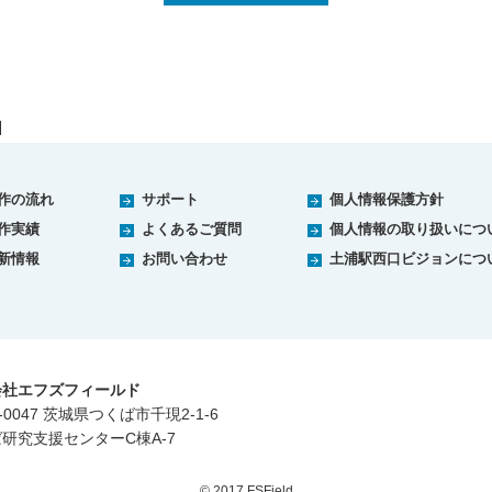
作の流れ
サポート
個人情報保護方針
作実績
よくあるご質問
個人情報の取り扱いにつ
新情報
お問い合わせ
土浦駅西口ビジョンにつ
会社エフズフィールド
-0047 茨城県つくば市千現2-1-6
研究支援センターC棟A-7
© 2017 FSField