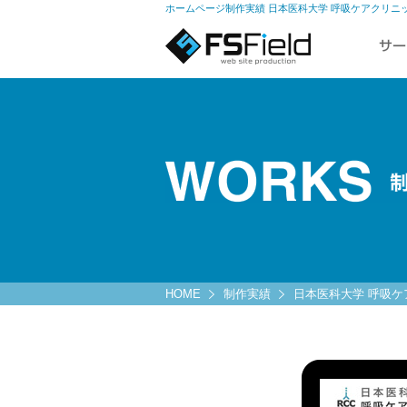
ホームページ制作実績 日本医科大学 呼吸ケアクリニッ
HOME
制作実績
日本医科大学 呼吸ケ