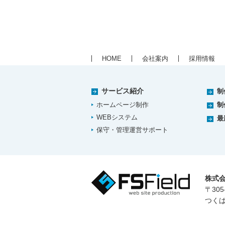
HOME
会社案内
採用情報
サービス紹介
制
ホームページ制作
制
WEBシステム
最
保守・管理運営サポート
株式
〒305
つくば