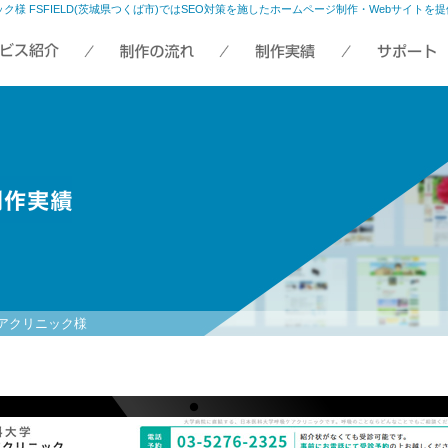
ク様 FSFIELD(茨城県つくば市)ではSEO対策を施したホームページ制作・Webサイトを
アクリニック様