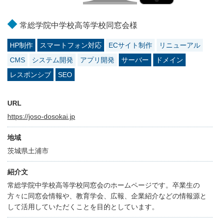
常総学院中学校高等学校同窓会様
HP制作
スマートフォン対応
ECサイト制作
リニューアル
CMS
システム開発
アプリ開発
サーバー
ドメイン
レスポンシブ
SEO
URL
https://joso-dosokai.jp
地域
茨城県土浦市
紹介文
常総学院中学校高等学校同窓会のホームページです。卒業生の
方々に同窓会情報や、教育学会、広報、企業紹介などの情報源と
して活用していただくことを目的としています。