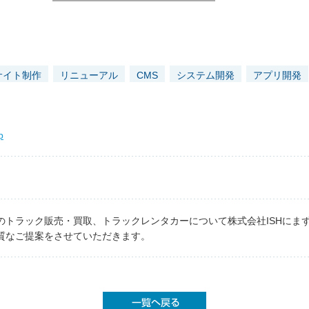
サイト制作
リニューアル
CMS
システム開発
アプリ開発
p
のトラック販売・買取、トラックレンタカーについて株式会社ISHにま
質なご提案をさせていただきます。