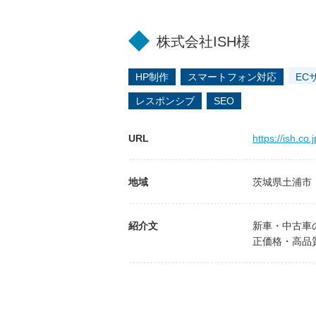
株式会社ISH様
HP制作
スマートフォン対応
EC
レスポンシブ
SEO
URL
https://ish.co.j
地域
茨城県土浦市
紹介文
新車・中古車
正価格・高品