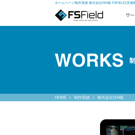
ホームページ制作実績 株式会社ISH様 FSFIELD
HOME
制作実績
株式会社ISH様