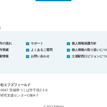
作の流れ
サポート
個人情報保護方針
作実績
よくあるご質問
個人情報の取り扱いにつ
新情報
お問い合わせ
土浦駅西口ビジョンにつ
会社エフズフィールド
-0047 茨城県つくば市千現2-1-6
研究支援センターC棟A-7
© 2017 FSField