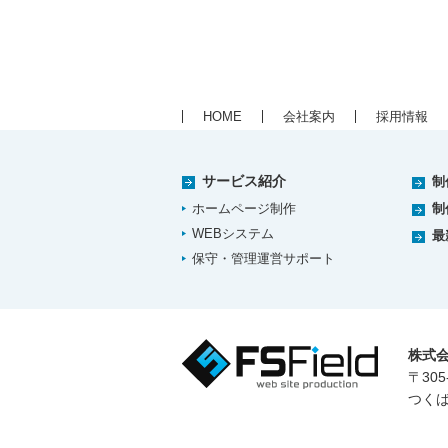
HOME
会社案内
採用情報
サービス紹介
制
ホームページ制作
制
WEBシステム
最
保守・管理運営サポート
株式
〒305
つくば