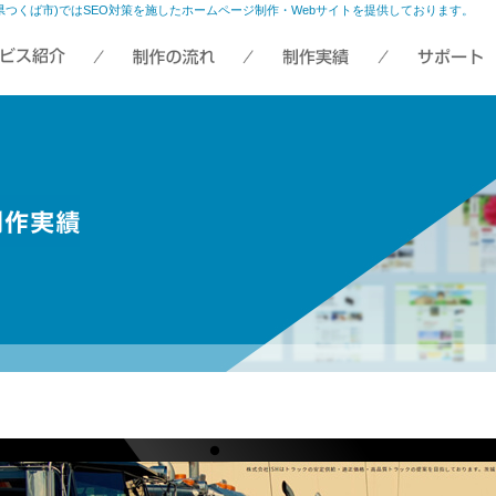
(茨城県つくば市)ではSEO対策を施したホームページ制作・Webサイトを提供しております。