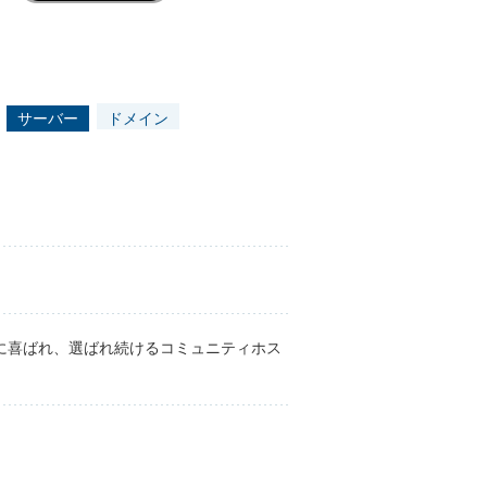
サーバー
ドメイン
様に喜ばれ、選ばれ続けるコミュニティホス