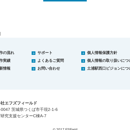
作の流れ
サポート
個人情報保護方針
作実績
よくあるご質問
個人情報の取り扱いにつ
新情報
お問い合わせ
土浦駅西口ビジョンにつ
会社エフズフィールド
-0047 茨城県つくば市千現2-1-6
研究支援センターC棟A-7
© 2017 FSField