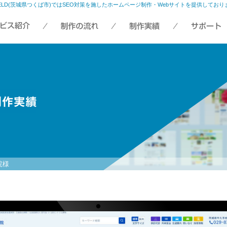
IELD(茨城県つくば市)ではSEO対策を施したホームページ制作・Webサイトを提供しており
院様