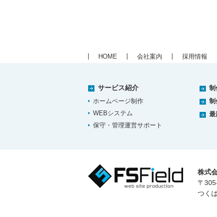
HOME
会社案内
採用情報
サービス紹介
制
ホームページ制作
制
WEBシステム
最
保守・管理運営サポート
株式
〒305
つくば