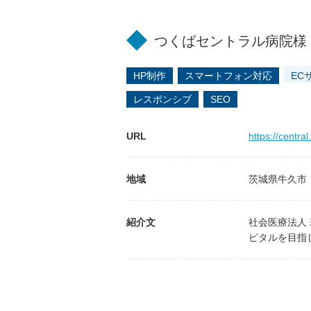
つくばセントラル病院様
HP制作
スマートフォン対応
EC
レスポンシブ
SEO
URL
https://central.
地域
茨城県牛久市
紹介文
社会医療法人
ピタルを目指