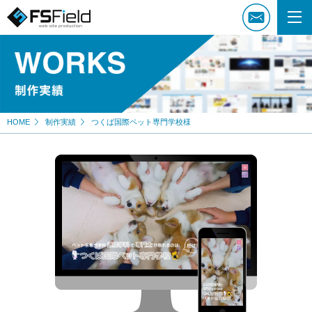
HOME
制作実績
つくば国際ペット専門学校様