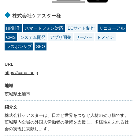
株式会社ケアスター様
HP制作
スマートフォン対応
ECサイト制作
リニューアル
CMS
システム開発
アプリ開発
サーバー
ドメイン
レスポンシブ
SEO
URL
https://carestar.jp
地域
茨城県土浦市
紹介文
株式会社ケアスターは、日本と世界をつなぐ人材の架け橋です。
茨城県内全域の外国人労働者の活躍を支援し、多様性あふれる社
会の実現に貢献します。