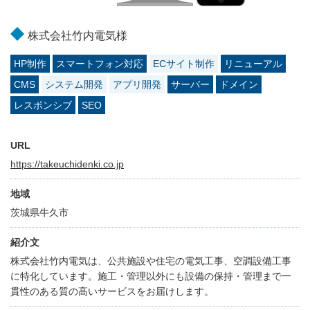
株式会社竹内電気様
HP制作
スマートフォン対応
ECサイト制作
リニューアル
CMS
システム開発
アプリ開発
サーバー
ドメイン
レスポンシブ
SEO
URL
https://takeuchidenki.co.jp
地域
茨城県牛久市
紹介文
株式会社竹内電気は、公共施設や住宅の電気工事、空調設備工事
に特化しています。施工・管理以外にも設備の保持・管理まで一
貫性のある質の高いサービスをお届けします。