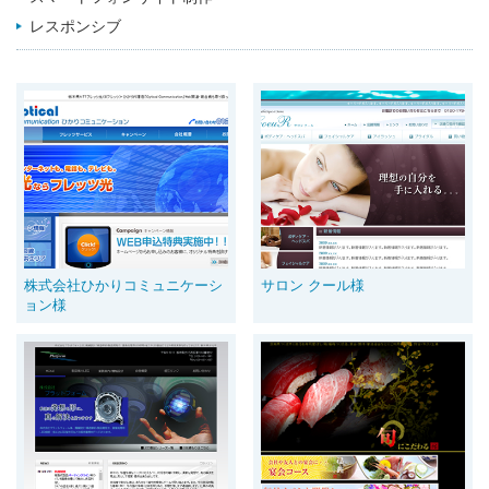
レスポンシブ
株式会社ひかりコミュニケーシ
サロン クール様
ョン様