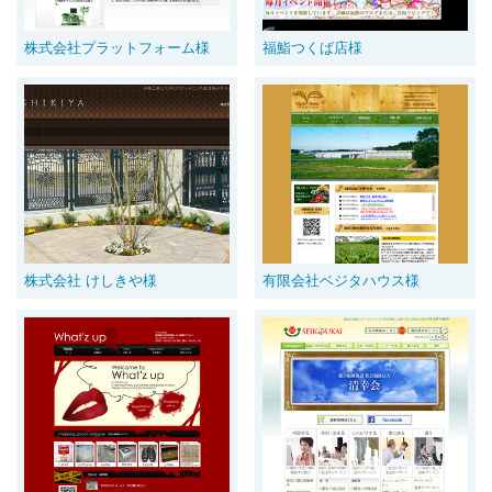
株式会社プラットフォーム様
福鮨つくば店様
株式会社 けしきや様
有限会社ベジタハウス様