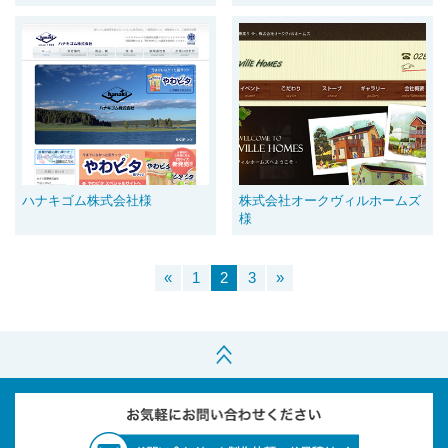
ハナキゴム株式会社様
株式会社オークヴィルホームズ
様
«
1
2
3
»