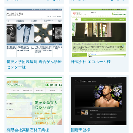
筑波大学附属病院 総合がん診療
株式会社 エコホーム様
センター様
有限会社高橋石材工業様
国府田健様