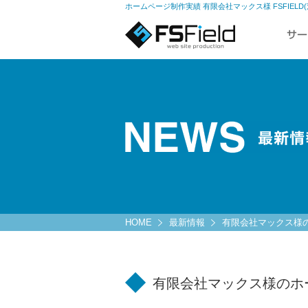
ホームページ制作実績 有限会社マックス様 FSFIE
HOME
最新情報
有限会社マックス様
有限会社マックス様のホ