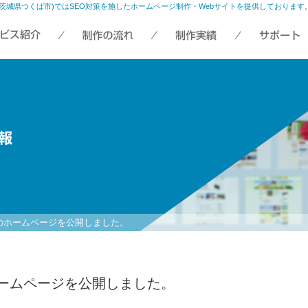
LD(茨城県つくば市)ではSEO対策を施したホームページ制作・Webサイトを提供しております
のホームページを公開しました。
ームページを公開しました。