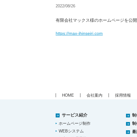
2022/08/26
有限会社マックス様のホームページを公開
https://max-ihinseiri.com
HOME
会社案内
採用情報
サービス紹介
制
ホームページ制作
制
WEBシステム
最