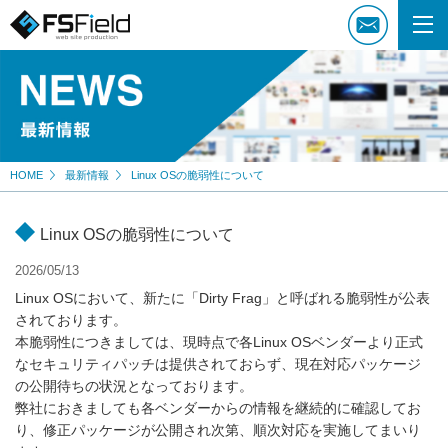
HOME
最新情報
Linux OSの脆弱性について
Linux OSの脆弱性について
2026/05/13
Linux OSにおいて、新たに「Dirty Frag」と呼ばれる脆弱性が公表
されております。
本脆弱性につきましては、現時点で各Linux OSベンダーより正式
なセキュリティパッチは提供されておらず、現在対応パッケージ
の公開待ちの状況となっております。
弊社におきましても各ベンダーからの情報を継続的に確認してお
り、修正パッケージが公開され次第、順次対応を実施してまいり