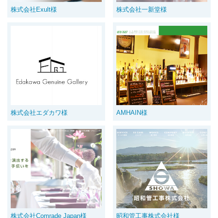
株式会社Exult様
株式会社一新堂様
株式会社エダカワ様
AMHAIN様
株式会社Comrade Japan様
昭和管工事株式会社様